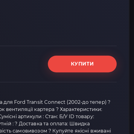
КУПИТИ
 для Ford Transit Connect (2002-до тепер) ?
ок вентиляції картера ? Характеристики:
існі артикули : Стан: Б/У ID товару:
ній : ? Доставка та оплата: Швидка
вість самовивозом ? Купуйте якісні вживані