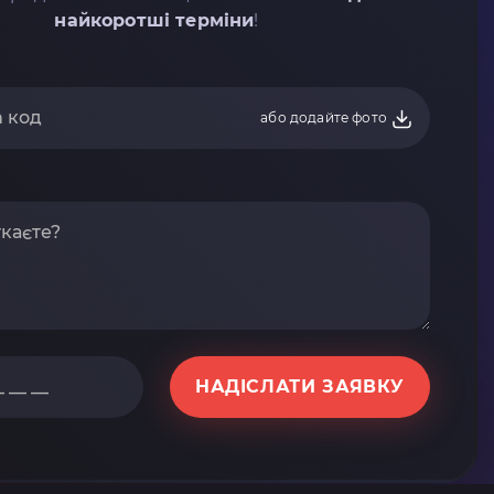
найкоротші терміни
!
або додайте фото
НАДІСЛАТИ ЗАЯВКУ