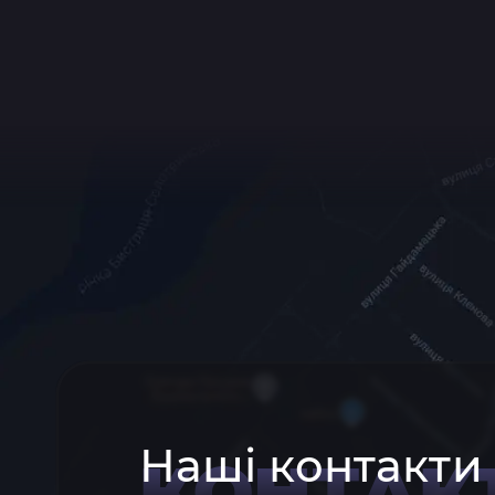
Наші контакти
КОНТАК