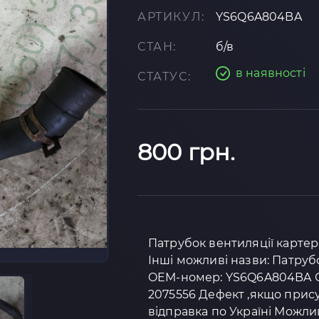
АРТИКУЛ:
YS6Q6A804BA
СТАН:
б/в
в наявності
СТАТУС:
800 грн.
Патрубок вентиляції картера
Інші можливі назви: Патруб
OEM-номер: YS6Q6A804BA Сум
2075556 Дефект ,якщо присут
відправка по Україні Можли