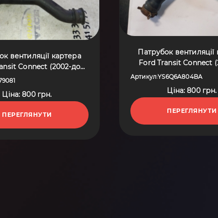
Патрубок вентиляції
ок вентиляції картера
Ford Transit Connect 
ansit Connect (2002-до
тепер) YS6Q6A8
тепер) 1479081
Артикул
YS6Q6A804BA
:
79081
Ціна: 800 грн.
Ціна: 800 грн.
ПЕРЕГЛЯНУТИ
ПЕРЕГЛЯНУТИ