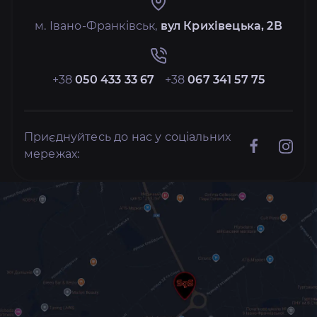
м. Івано-Франківськ,
вул Крихівецька, 2В
+38
050 433 33 67
+38
067 341 57 75
Приєднуйтесь до нас у соціальних
мережах: