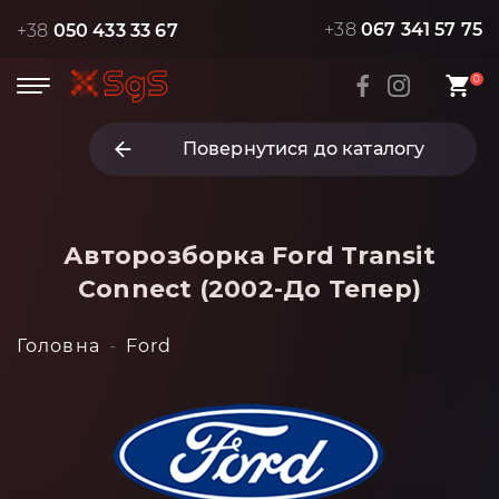
+38
067 341 57 75
+38
050 433 33 67
0
Повернутися до каталогу
Авторозборка Ford Transit
Connect (2002-До Тепер)
Головна
Ford