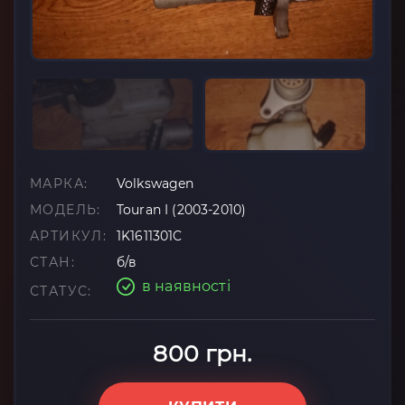
МАРКА:
Volkswagen
МОДЕЛЬ:
Touran I (2003-2010)
АРТИКУЛ:
1K1611301C
СТАН:
б/в
в наявності
СТАТУС:
800 грн.