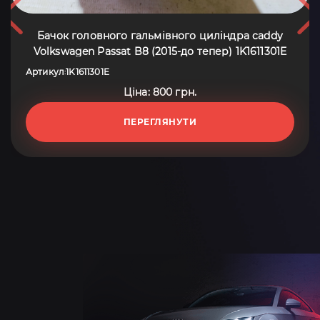
Бачок головного гальмівного циліндра caddy
Volkswagen Passat B8 (2015-до тепер) 1K1611301E
Артикул
1K1611301E
:
Ціна: 800 грн.
ПЕРЕГЛЯНУТИ