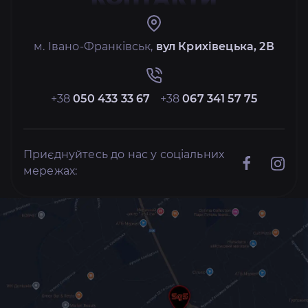
м. Івано-Франківськ,
вул Крихівецька, 2В
+38
050 433 33 67
+38
067 341 57 75
Приєднуйтесь до нас у соціальних
мережах: