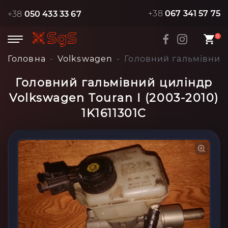
+38
067 341 57 75
+38
050 433 33 67
0
Головна
Volkswagen
Головний гальмівний 
Головний гальмівний циліндр
Volkswagen Touran I (2003-2010)
1K1611301C