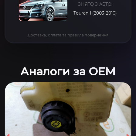
ЗНЯТО З АВТО:
Touran I (2003-2010)
Доставка, оплата та правила повернення
Аналоги за OEM