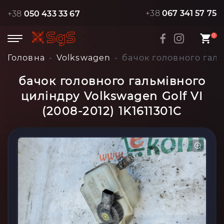
+38
067 341 57 75
+38
050 433 33 67
0
Головна
Volkswagen
бачок головного гальм
бачок головного гальмівного
циліндру Volkswagen Golf VI
(2008-2012) 1K1611301C