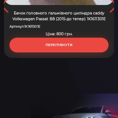
Бачок головного гальмівного циліндра caddy
Volkswagen Passat B8 (2015-до тепер) 1K1611301E
Артикул
1K1611301E
:
Ціна: 800 грн.
ПЕРЕГЛЯНУТИ