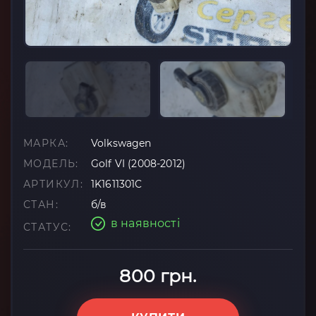
МАРКА:
Volkswagen
МОДЕЛЬ:
Golf VI (2008-2012)
АРТИКУЛ:
1K1611301C
СТАН:
б/в
в наявності
СТАТУС:
800 грн.