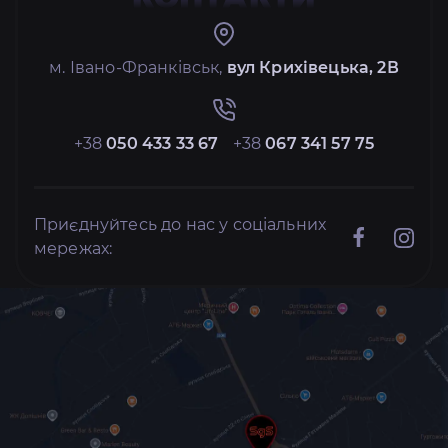
м. Івано-Франківськ,
вул Крихівецька, 2В
+38
050 433 33 67
+38
067 341 57 75
Приєднуйтесь до нас у соціальних
мережах: