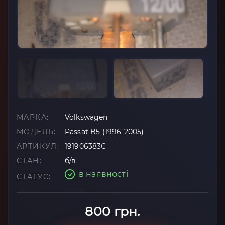
МАРКА:
Volkswagen
МОДЕЛЬ:
Passat B5 (1996-2005)
АРТИКУЛ:
191906383C
СТАН:
б/в
в наявності
СТАТУС:
800 грн.