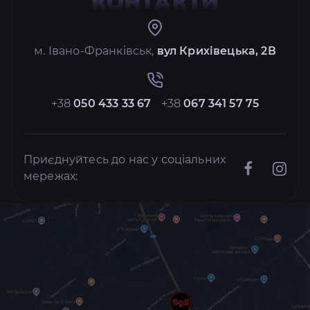
КОНТАКТИ
м. Івано-Франківськ,
вул Крихівецька, 2В
+38
050 433 33 67
+38
067 341 57 75
Приєднуйтесь до нас у соціальних
мережах: