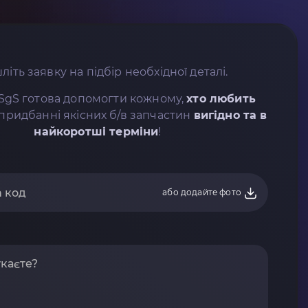
літь заявку на підбір необхідної деталі.
SgS готова допомогти кожному,
хто любить
придбанні якісних б/в запчастин
вигідно та в
найкоротші терміни
!
або додайте фото