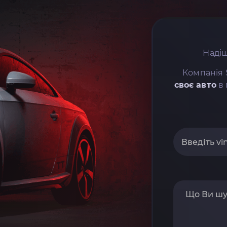
Надіш
Компанія 
своє авто
в 