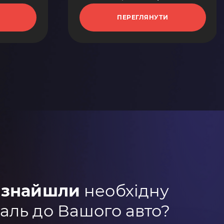
ПЕРЕГЛЯНУТИ
 знайшли
необхідну
аль до Вашого авто?