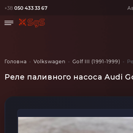
+38
050 433 33 67
А
Головна
Volkswagen
Golf III (1991-1999)
Ре
Реле паливного насоса Audi Gol