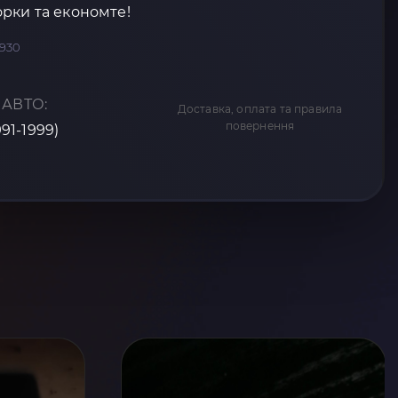
рки та економте!
2930
 АВТО:
Доставка, оплата та правила
повернення
1991-1999)