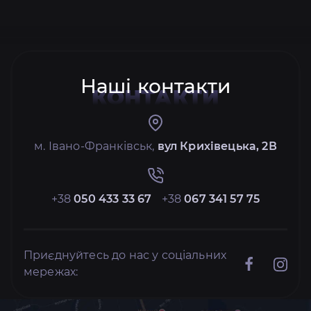
Наші контакти
КОНТАКТИ
м. Івано-Франківськ,
вул Крихівецька, 2В
+38
050 433 33 67
+38
067 341 57 75
Приєднуйтесь до нас у соціальних
мережах: