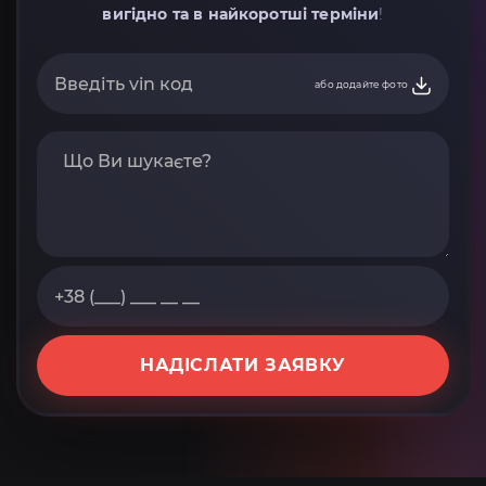
вигідно та в найкоротші терміни
!
або додайте фото
НАДІСЛАТИ ЗАЯВКУ