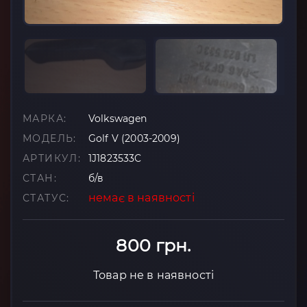
МАРКА:
Volkswagen
МОДЕЛЬ:
Golf V (2003-2009)
АРТИКУЛ:
1J1823533C
СТАН:
б/в
немає в наявності
СТАТУС:
800 грн.
Товар не в наявності