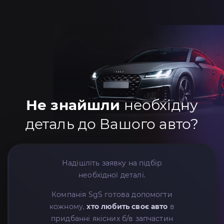
Не знайшли
необхідну
деталь до Вашого авто?
Надішліть заявку на підбір
необхідної деталі.
Компанія SgS готова допомогти
кожному,
хто любить своє авто
в
придбанні якісних б/в запчастин