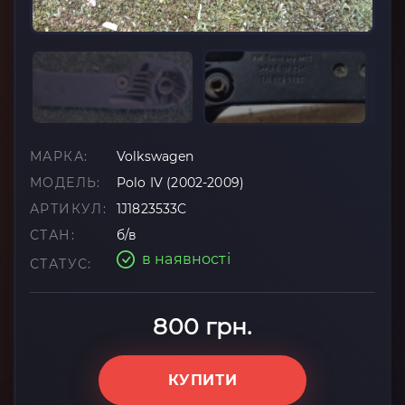
МАРКА:
Volkswagen
МОДЕЛЬ:
Polo IV (2002-2009)
АРТИКУЛ:
1J1823533C
СТАН:
б/в
в наявності
СТАТУС:
800 грн.
КУПИТИ