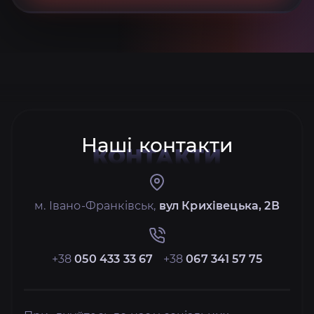
Наші контакти
КОНТАКТИ
м. Івано-Франківськ,
вул Крихівецька, 2В
+38
050 433 33 67
+38
067 341 57 75