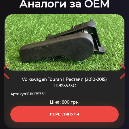
Аналоги за OEM
Volkswagen Touran I Рестайл (2010-2015)
1J1823533C
Артикул
1J1823533C
:
Ціна: 800 грн.
ПЕРЕГЛЯНУТИ