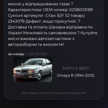
кисню у відпрацьованих газах ?
Характеристики: OEM-номер: 0258003189
Сумісні артикули : Стан: Б/У ID товару:
2343079 Дефект ,якщо присутній : ?
Доставка та оплата: Швидка відправка по
Україні Можливість самовивозом ? Купуйте
якісні вживані автозапчастини з
авторазборки та економте!
oe-номер:
0 258 003 189
ЗНЯТО З АВТО:
Omega B (1994-2003)
Доставка, оплата та правила повернення