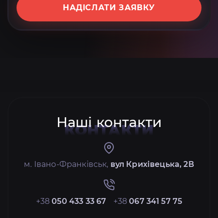
НАДІСЛАТИ ЗАЯВКУ
Наші контакти
КОНТАКТИ
м. Івано-Франківськ,
вул Крихівецька, 2В
+38
050 433 33 67
+38
067 341 57 75