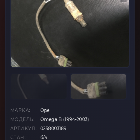
МАРКА:
Opel
МОДЕЛЬ:
Omega B (1994-2003)
АРТИКУЛ:
0258003189
СТАН:
б/в