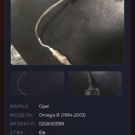
МАРКА:
Opel
МОДЕЛЬ:
Omega B (1994-2003)
АРТИКУЛ:
0258003189
СТАН:
б/в