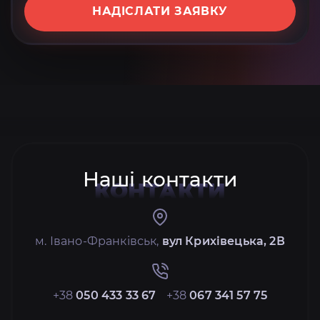
НАДІСЛАТИ ЗАЯВКУ
Наші контакти
КОНТАКТИ
м. Івано-Франківськ,
вул Крихівецька, 2В
+38
050 433 33 67
+38
067 341 57 75