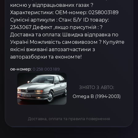
кисню у відпрацьованих газах ?
Характеристики: OEM-номер: 0258003189
Сумісні артикули : Стан: Б/У ID товару:
2343067 Дефект ,якщо присутній : ?
Доставка та оплата: Швидка відправка по
Україні Можливість самовивозом ? Купуйте
якісні вживані автозапчастини з
авторазборки та економте!
oe-номер:
0 258 003 189
ЗНЯТО З АВТО:
Omega B (1994-2003)
Доставка, оплата та правила повернення