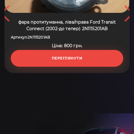
фара протитуманна, ліва/права Ford Transit
Connect (2002-до тепер) 2N1115201AB
Артикул
2N1115201AB
:
Ціна: 800 грн.
ПЕРЕГЛЯНУТИ