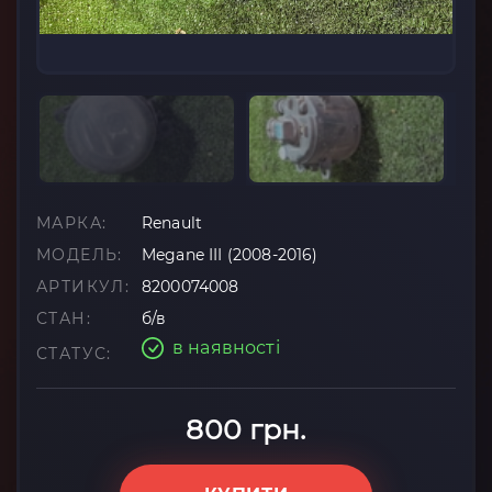
МАРКА:
Renault
МОДЕЛЬ:
Megane III (2008-2016)
АРТИКУЛ:
8200074008
СТАН:
б/в
в наявності
СТАТУС:
800 грн.