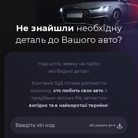
Не знайшли
необхідну
деталь до Вашого авто?
Надішліть заявку на підбір
необхідної деталі.
Компанія SgS готова допомогти
кожному,
хто любить своє авто
в
придбанні якісних б/в запчастин
вигідно та в найкоротші терміни
!
або додайте фото