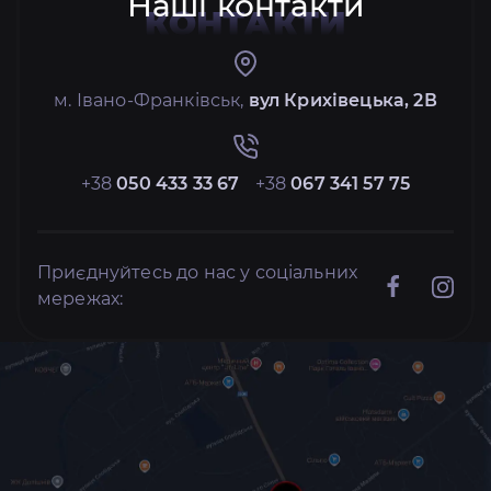
Наші контакти
КОНТАКТИ
м. Івано-Франківськ,
вул Крихівецька, 2В
+38
050 433 33 67
+38
067 341 57 75
Приєднуйтесь до нас у соціальних
мережах: