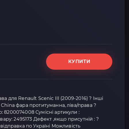
КУПИТИ
 для Renault Scenic III (2009-2016) ? Інші
China фара протитуманна, ліва/права ?
 8200074008 Сумісні артикули :
овару: 2495173 Дефект ,якщо присутній : ?
 відправка по Україні Можливість