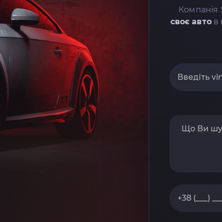
Компанія 
своє авто
в 