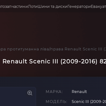
втозапчастини
Лоти
Шини та диски
Генератори
Евакуа
ра протитуманна ліва/права Renault Scenic III 
Renault Scenic III (2009-2016) 
МАРКА:
Renault
МОДЕЛЬ:
Scenic III (2009-2