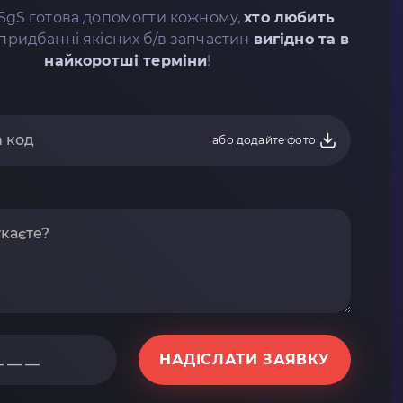
SgS готова допомогти кожному,
хто любить
придбанні якісних б/в запчастин
вигідно та в
найкоротші терміни
!
або додайте фото
НАДІСЛАТИ ЗАЯВКУ