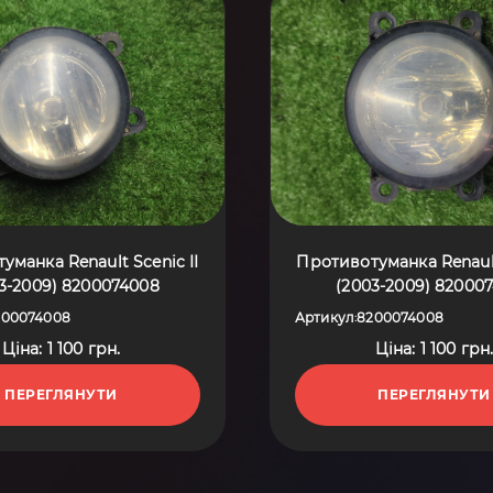
уманка Renault Scenic II
Противотуманка Renault
3-2009) 8200074008
(2003-2009) 82000
200074008
Артикул
8200074008
:
Ціна: 1 100 грн.
Ціна: 1 100 грн
ПЕРЕГЛЯНУТИ
ПЕРЕГЛЯНУТИ