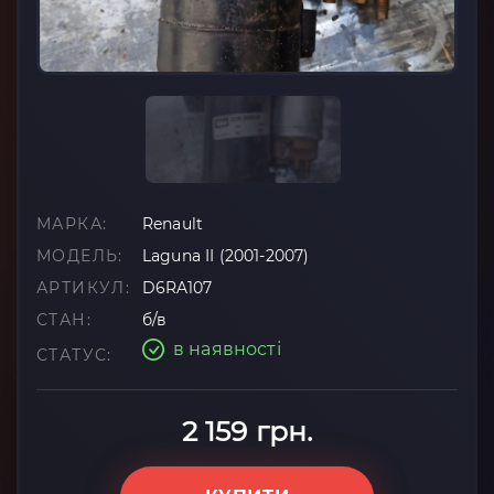
МАРКА:
Renault
МОДЕЛЬ:
Laguna II (2001-2007)
АРТИКУЛ:
D6RA107
СТАН:
б/в
в наявності
СТАТУС:
2 159 грн.