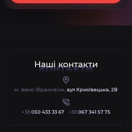
Наші контакти
КОНТАКТИ
м. Івано-Франківськ,
вул Крихівецька, 2В
+38
050 433 33 67
+38
067 341 57 75