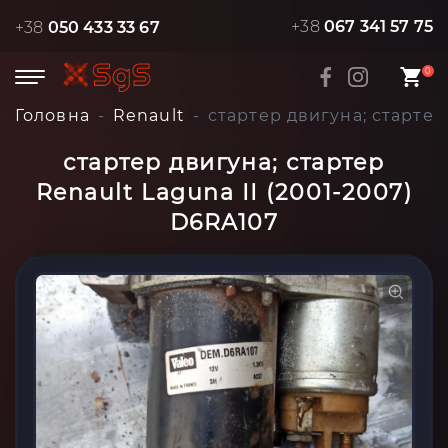
+38
067 341 57 75
+38
050 433 33 67
0
Головна
Renault
стартер двигуна; стартер
стартер двигуна; стартер
Renault Laguna II (2001-2007)
D6RA107