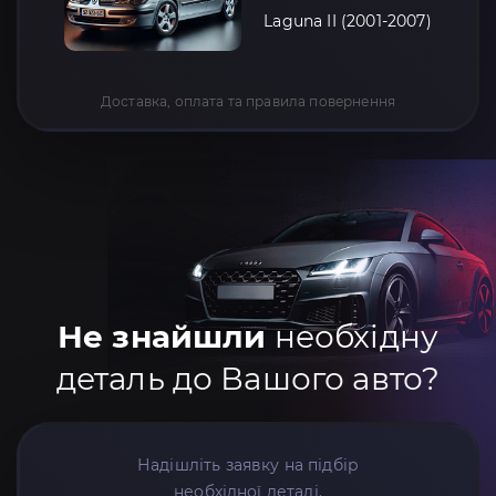
Laguna II (2001-2007)
Доставка, оплата та правила повернення
Не знайшли
необхідну
деталь до Вашого авто?
Надішліть заявку на підбір
необхідної деталі.