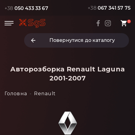
+38
067 341 57 75
+38
050 433 33 67
0
Повернутися до каталогу
Авторозборка Renault Laguna
2001-2007
Головна
Renault