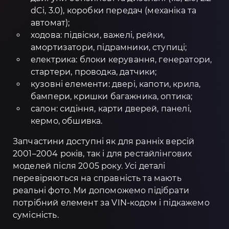
dCi, 3.0), коробки передач (механіка та
автомат);
ходова: підвіски, важелі, рейки,
амортизатори, підрамники, ступиці;
електрика: блоки керування, генератори,
стартери, проводка, датчики;
кузовні елементи: двері, капоти, крила,
бампери, кришки багажника, оптика;
салон: сидіння, карти дверей, панелі,
кермо, обшивка.
Запчастини доступні як для ранніх версій
2001–2004 років, так і для рестайлінгових
моделей після 2005 року. Усі деталі
перевіряються на справність та мають
реальні фото. Ми допоможемо підібрати
потрібний елемент за VIN-кодом і підкажемо
сумісність.