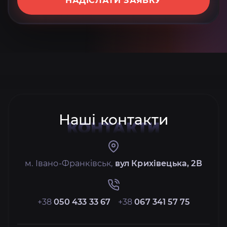
НАДІСЛАТИ ЗАЯВКУ
Наші контакти
КОНТАКТИ
м. Івано-Франківськ,
вул Крихівецька, 2В
+38
050 433 33 67
+38
067 341 57 75