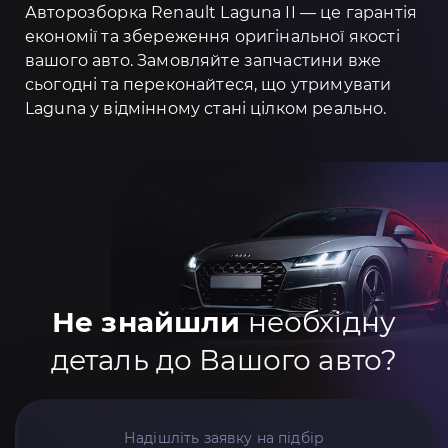
Авторозборка Renault Laguna II — це гарантія
економії та збереження оригінальної якості
вашого авто. Замовляйте запчастини вже
сьогодні та переконайтеся, що утримувати
Lagunа у відмінному стані цілком реально.
Не знайшли
необхідну
деталь до Вашого авто?
Надішліть заявку на підбір