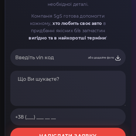
необхідної деталі.
Компанія SgS готова допомогти
кожному,
хто любить своє авто
в
придбанні якісних б/в запчастин
вигідно та в найкоротші терміни
!
або додайте фото