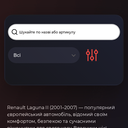
Всі
Renault Laguna II (2001–2007) — популярний
європейський автомобіль, відомий своїм
комфортом, безпекою та сучасними