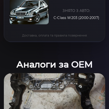
ЗНЯТО З АВТО:
C-Class W203 (2000-2007)
Доставка, оплата та правила повернення
Аналоги за OEM