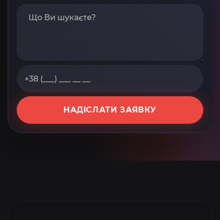
НАДІСЛАТИ ЗАЯВКУ