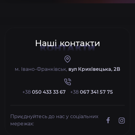
Наші контакти
КОНТАКТИ
м. Івано-Франківськ,
вул Крихівецька, 2В
+38
050 433 33 67
+38
067 341 57 75
Приєднуйтесь до нас у соціальних
мережах: