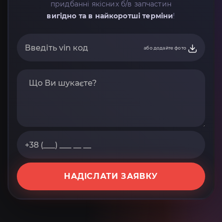
придбанні якісних б/в запчастин
вигідно та в найкоротші терміни
!
або додайте фото
НАДІСЛАТИ ЗАЯВКУ