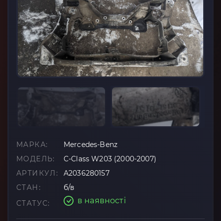
МАРКА:
Mercedes-Benz
МОДЕЛЬ:
C-Class W203 (2000-2007)
АРТИКУЛ:
A2036280157
СТАН:
б/в
в наявності
СТАТУС: