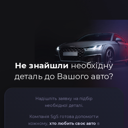
Не знайшли
необхідну
деталь до Вашого авто?
Надішліть заявку на підбір
необхідної деталі.
Компанія SgS готова допомогти
кожному,
хто любить своє авто
в