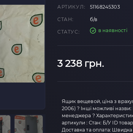
АРТИКУЛ:
51168245303
СТАН:
б/в
в наявності
СТАТУС:
3 238 грн.
Ящик вещевой, ціна з враху
2006) ? Інші можливі назви: 
менеджера ? Характеристик
артикули : Стан: Б/У ID това
Доставка та оплата: Швидка