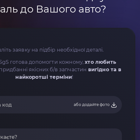
аль до Вашого авто?
літь заявку на підбір необхідної деталі.
SgS готова допомогти кожному,
хто любить
придбанні якісних б/в запчастин
вигідно та в
найкоротші терміни
!
або додайте фото