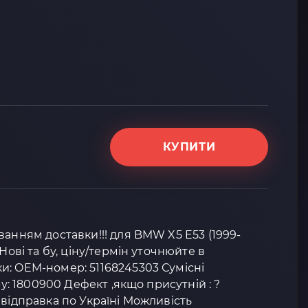
КУПИТИ
ванням доставки!!! для BMW X5 E53 (1999-
Нові та бу, ціну/термін уточнюйте в
и: OEM-номер: 51168245303 Сумісні
ру: 1800900 Дефект ,якщо присутній : ?
 відправка по Україні Можливість