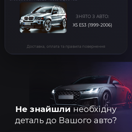
ЗНЯТО З АВТО:
X5 E53 (1999-2006)
Доставка, оплата та правила повернення
Не знайшли
необхідну
деталь до Вашого авто?