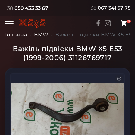
+38
067 341 57 75
+38
050 433 33 67
0
Головна
BMW
Важіль підвіски BMW X5 E53 
Важіль підвіски BMW X5 E53
(1999-2006) 31126769717