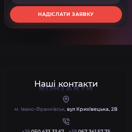
НАДІСЛАТИ ЗАЯВКУ
Наші контакти
КОНТАКТИ
м. Івано-Франківськ,
вул Крихівецька, 2В
+38
050 433 33 67
+38
067 341 57 75