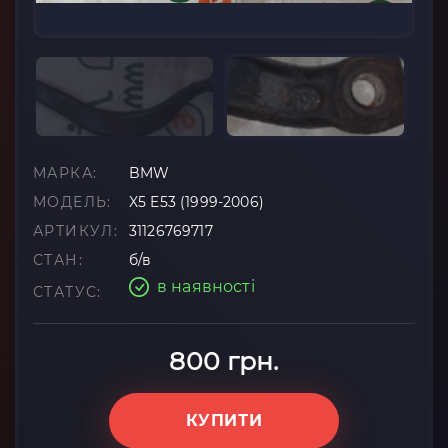
МАРКА:
BMW
МОДЕЛЬ:
X5 E53 (1999-2006)
АРТИКУЛ:
31126769717
СТАН:
б/в
в наявності
СТАТУС:
800 грн.
КУПИТИ