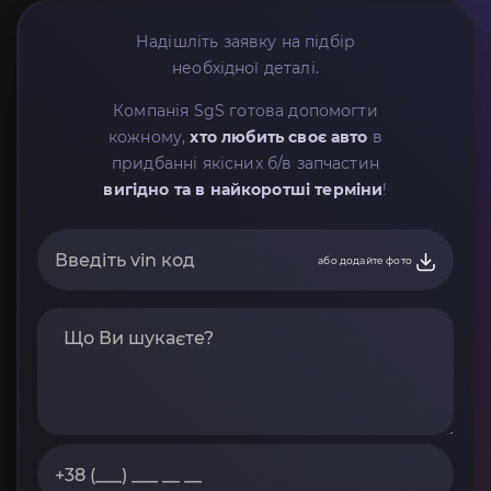
Надішліть заявку на підбір
необхідної деталі.
Компанія SgS готова допомогти
кожному,
хто любить своє авто
в
придбанні якісних б/в запчастин
вигідно та в найкоротші терміни
!
або додайте фото