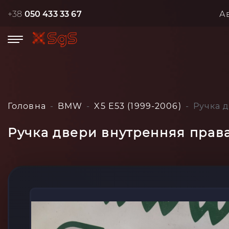
+38
050 433 33 67
А
Головна
BMW
X5 E53 (1999-2006)
Ручка 
Ручка двери внутренняя права