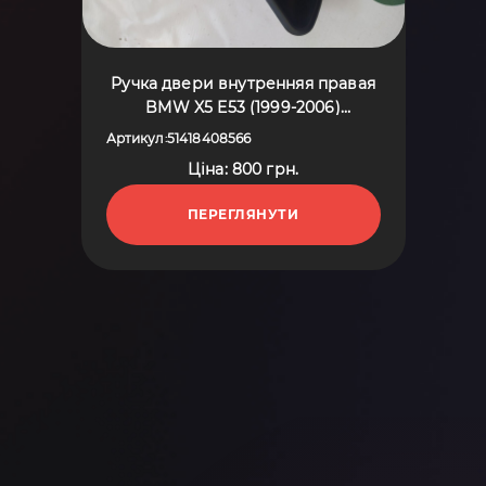
Ручка двери внутренняя правая
BMW X5 E53 (1999-2006)
51418408566
Артикул
51418408566
:
Ціна: 800 грн.
ПЕРЕГЛЯНУТИ