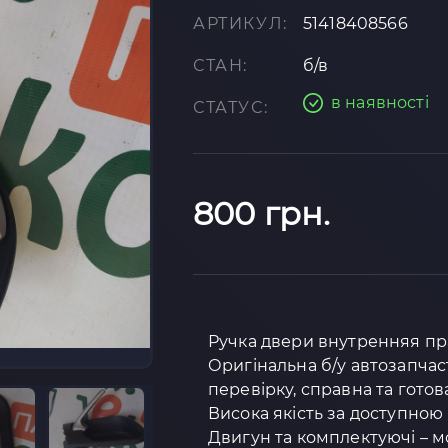
АРТИКУЛ:
51418408566
СТАН:
б/в
в наявності
СТАТУС:
800 грн.
Ручка двери внутренняя пр
Оригінальна б/у автозапчас
перевірку, справна та готов
Висока якість за доступною 
Двигун та комплектуючі – м