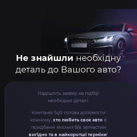
Не знайшли
необхідну
деталь до Вашого авто?
Надішліть заявку на підбір
необхідної деталі.
Компанія SgS готова допомогти
кожному,
хто любить своє авто
в
придбанні якісних б/в запчастин
вигідно та в найкоротші терміни
!