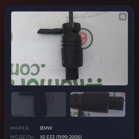
МАРКА:
BMW
МОДЕЛЬ:
X5 E53 (1999-2006)