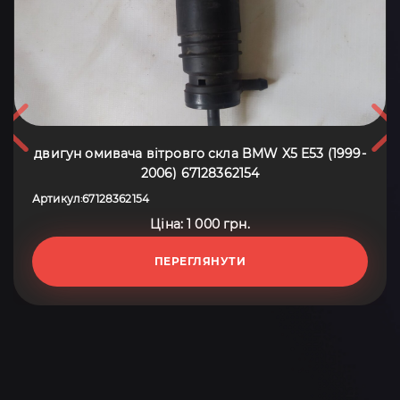
двигун омивача вітровго скла BMW X5 E53 (1999-
2006) 67128362154
Артикул
67128362154
:
Ціна: 1 000 грн.
ПЕРЕГЛЯНУТИ