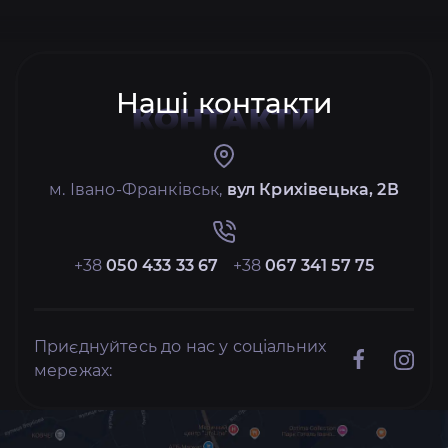
Наші контакти
КОНТАКТИ
м. Івано-Франківськ,
вул Крихівецька, 2В
+38
050 433 33 67
+38
067 341 57 75
Приєднуйтесь до нас у соціальних
мережах: