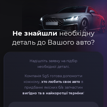
Не знайшли
необхідну
деталь до Вашого авто?
Надішліть заявку на підбір
необхідної деталі.
Компанія SgS готова допомогти
кожному,
хто любить своє авто
в
придбанні якісних б/в запчастин
вигідно та в найкоротші терміни
!