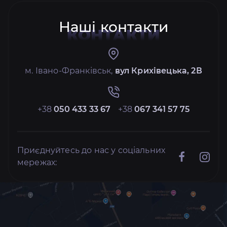
Наші контакти
КОНТАКТИ
м. Івано-Франківськ,
вул Крихівецька, 2В
+38
050 433 33 67
+38
067 341 57 75
Приєднуйтесь до нас у соціальних
мережах: