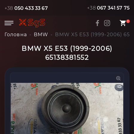
+38
067 341 57 75
+38
050 433 33 67
0
Головна
BMW
BMW X5 E53 (1999-2006) 651
BMW X5 E53 (1999-2006)
65138381552