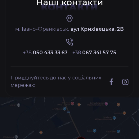
Наші контакти
КОНТАКТИ
м. Івано-Франківськ,
вул Крихівецька, 2В
+38
050 433 33 67
+38
067 341 57 75
Приєднуйтесь до нас у соціальних
мережах: