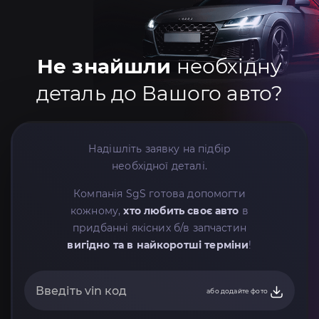
Не знайшли
необхідну
деталь до Вашого авто?
Надішліть заявку на підбір
необхідної деталі.
Компанія SgS готова допомогти
кожному,
хто любить своє авто
в
придбанні якісних б/в запчастин
вигідно та в найкоротші терміни
!
або додайте фото