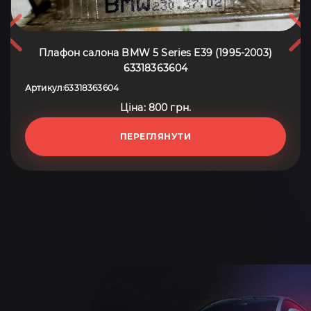
Плафон салона BMW 5 Series E39 (1995-2003)
63318363604
Артикул
63318363604
:
Ціна: 800 грн.
ПЕРЕГЛЯНУТИ