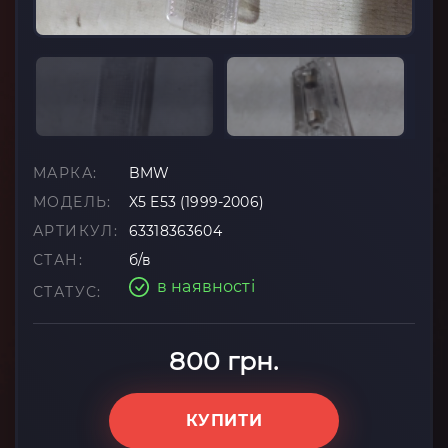
МАРКА:
BMW
МОДЕЛЬ:
X5 E53 (1999-2006)
АРТИКУЛ:
63318363604
СТАН:
б/в
в наявності
СТАТУС:
800 грн.
КУПИТИ