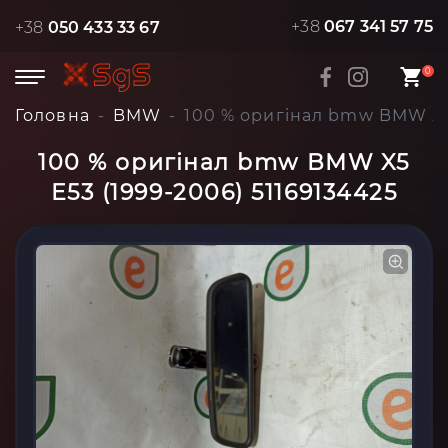
+38
067 341 57 75
+38
050 433 33 67
0
Головна
BMW
100 % оригінал bmw BMW X5 
100 % оригінал bmw BMW X5
E53 (1999-2006) 51169134425