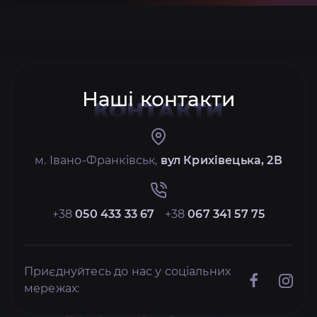
Наші контакти
КОНТАКТИ
м. Івано-Франківськ,
вул Крихівецька, 2В
+38
050 433 33 67
+38
067 341 57 75
Приєднуйтесь до нас у соціальних
мережах: