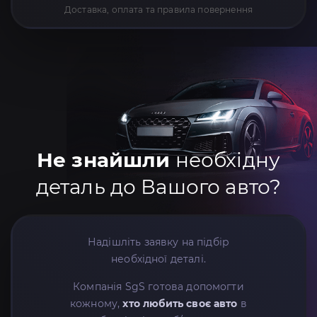
Доставка, оплата та правила повернення
Не знайшли
необхідну
деталь до Вашого авто?
Надішліть заявку на підбір
необхідної деталі.
Компанія SgS готова допомогти
кожному,
хто любить своє авто
в