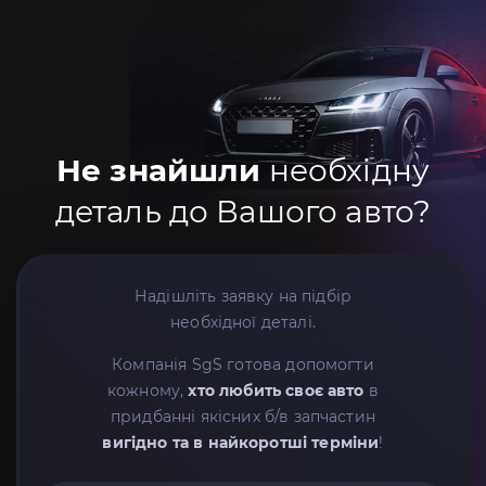
Не знайшли
необхідну
деталь до Вашого авто?
Надішліть заявку на підбір
необхідної деталі.
Компанія SgS готова допомогти
кожному,
хто любить своє авто
в
придбанні якісних б/в запчастин
вигідно та в найкоротші терміни
!