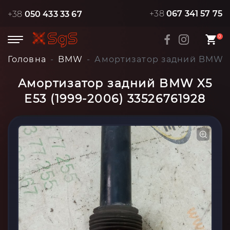
+38
067 341 57 75
+38
050 433 33 67
0
Головна
BMW
Амортизатор задний BMW X5
Амортизатор задний BMW X5
E53 (1999-2006) 33526761928