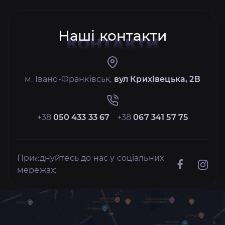
Наші контакти
КОНТАКТИ
м. Івано-Франківськ,
вул Крихівецька, 2В
+38
050 433 33 67
+38
067 341 57 75
Приєднуйтесь до нас у соціальних
мережах: