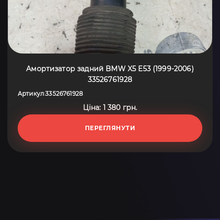
Амортизатор задний BMW X5 E53 (1999-2006)
33526761928
Артикул
33526761928
:
Ціна: 1 380 грн.
ПЕРЕГЛЯНУТИ