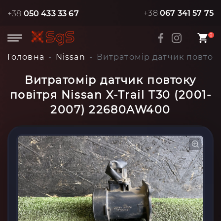
+38
067 341 57 75
+38
050 433 33 67
0
Головна
Nissan
Витратомір датчик повтоку
Витратомір датчик повтоку
повітря Nissan X-Trail T30 (2001-
2007) 22680AW400