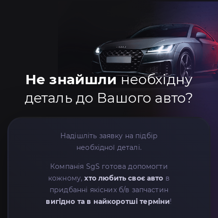
Не знайшли
необхідну
деталь до Вашого авто?
Надішліть заявку на підбір
необхідної деталі.
Компанія SgS готова допомогти
кожному,
хто любить своє авто
в
придбанні якісних б/в запчастин
вигідно та в найкоротші терміни
!