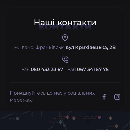
Наші контакти
КОНТАКТИ
м. Івано-Франківськ,
вул Крихівецька, 2В
+38
050 433 33 67
+38
067 341 57 75
Приєднуйтесь до нас у соціальних
мережах: