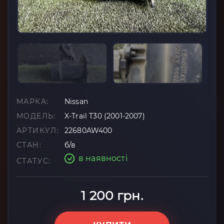
МАРКА:
Nissan
МОДЕЛЬ:
X-Trail T30 (2001-2007)
АРТИКУЛ:
22680AW400
СТАН:
б/в
в наявності
СТАТУС:
1 200 грн.