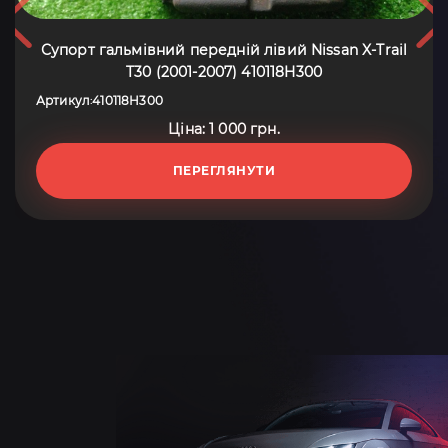
Супорт гальмівний передній лівий Nissan X-Trail
T30 (2001-2007) 410118H300
Артикул
410118H300
:
Ціна: 1 000 грн.
ПЕРЕГЛЯНУТИ