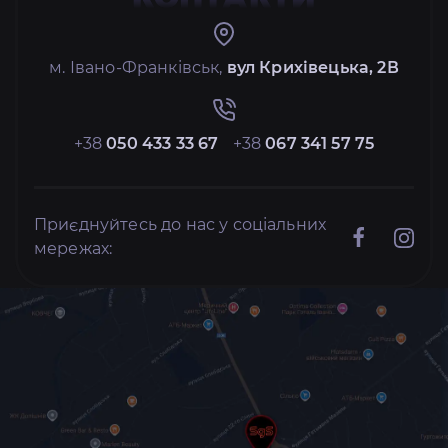
м. Івано-Франківськ,
вул Крихівецька, 2В
+38
050 433 33 67
+38
067 341 57 75
Приєднуйтесь до нас у соціальних
мережах: