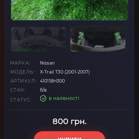
МАРКА:
Nissan
МОДЕЛЬ:
X-Trail T30 (2001-2007)
АРТИКУЛ:
410118H300
СТАН:
б/в
в наявності
СТАТУС:
800 грн.