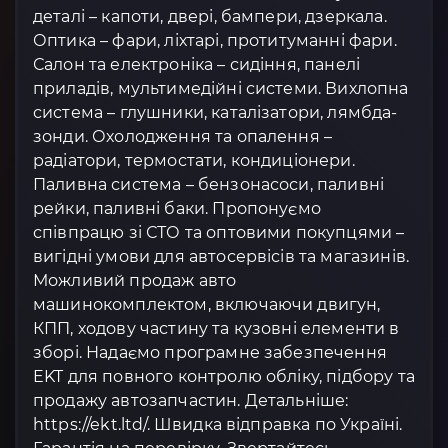
деталі – капоти, двері, бампери, дзеркала.
Оптика – фари, ліхтарі, протитуманні фари.
Салон та електроніка – сидіння, панелі
приладів, мультимедійні системи. Вихлопна
система – глушники, каталізатори, лямбда-
зонди. Охолодження та опалення –
радіатори, термостати, кондиціонери.
Паливна система – бензонасоси, паливні
рейки, паливні баки. Пропонуємо
співпрацю зі СТО та оптовими покупцями –
вигідні умови для автосервісів та магазинів.
Можливий продаж авто
машинокомплектом, включаючи двигун,
КПП, ходову частину та кузовні елементи в
зборі. Надаємо програмне забезпечення
EKT для повного контролю обліку, підбору та
продажу автозапчастин. Детальніше:
https://ekt.ltd/. Швидка відправка по Україні.