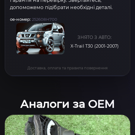
Гарантія на перевірку. Звертайтесь,
допоможемо підібрати необхідні деталі.
oe-номер:
252608H700
ЗНЯТО З АВТО:
X-Trail T30 (2001-2007)
Доставка, оплата та правила повернення
Аналоги за OEM