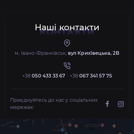
Наші контакти
КОНТАКТИ
м. Івано-Франківськ,
вул Крихівецька, 2В
+38
050 433 33 67
+38
067 341 57 75
Приєднуйтесь до нас у соціальних
мережах: