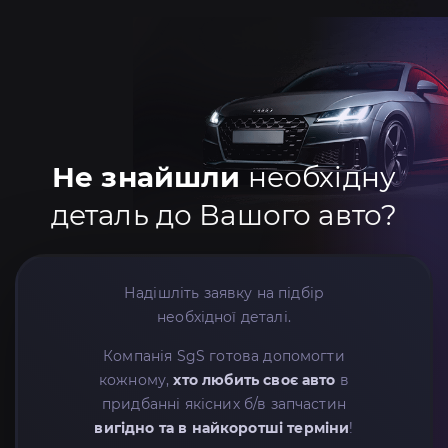
Не знайшли
необхідну
деталь до Вашого авто?
Надішліть заявку на підбір
необхідної деталі.
Компанія SgS готова допомогти
кожному,
хто любить своє авто
в
придбанні якісних б/в запчастин
вигідно та в найкоротші терміни
!