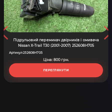
Підрульовий перемикач двірників і омивача
Nissan X-Trail T30 (2001-2007) 252608H705
Артикул
252608H705
:
Ціна: 800 грн.
ПЕРЕГЛЯНУТИ