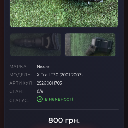
МАРКА:
Nissan
МОДЕЛЬ:
X-Trail T30 (2001-2007)
АРТИКУЛ:
252608H705
СТАН:
б/в
в наявності
СТАТУС:
800 грн.