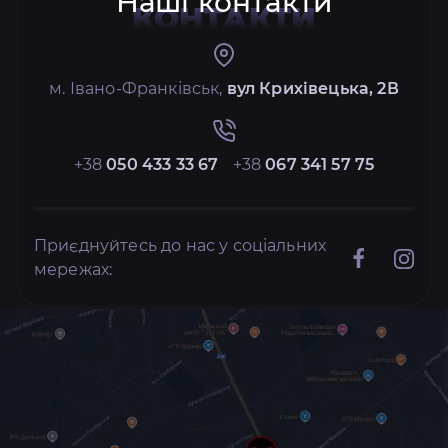
Наші контакти
КОНТАКТИ
м. Івано-Франківськ,
вул Крихівецька, 2В
+38
050 433 33 67
+38
067 341 57 75
Приєднуйтесь до нас у соціальних
мережах: