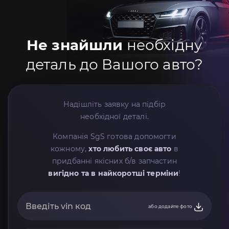
Не знайшли
необхідну
деталь до Вашого авто?
Надішліть заявку на підбір
необхідної деталі.
Компанія SgS готова допомогти
кожному,
хто любить своє авто
в
придбанні якісних б/в запчастин
вигідно та в найкоротші терміни
!
або додайте фото