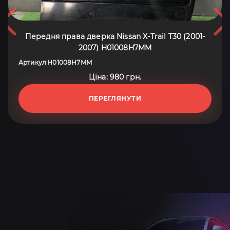
Передня права дверка Nissan X-Trail T30 (2001-
2007) H01008H7MM
Артикул
H01008H7MM
:
Ціна: 980 грн.
ПЕРЕГЛЯНУТИ