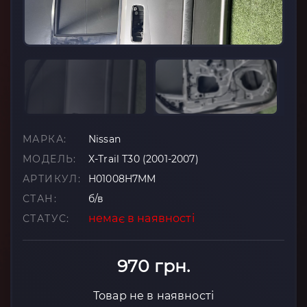
МАРКА:
Nissan
МОДЕЛЬ:
X-Trail T30 (2001-2007)
АРТИКУЛ:
H01008H7MM
СТАН:
б/в
немає в наявності
СТАТУС:
970 грн.
Товар не в наявності