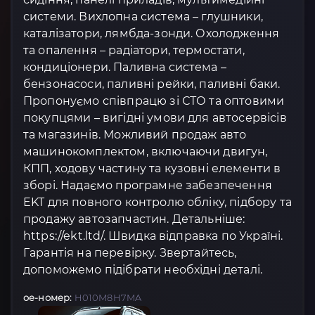
системи. Вихлопна система – глушники,
каталізатори, лямбда-зонди. Охолодження
та опалення – радіатори, термостати,
кондиціонери. Паливна система –
бензонасоси, паливні рейки, паливні баки.
Пропонуємо співпрацю зі СТО та оптовими
покупцями – вигідні умови для автосервісів
та магазинів. Можливий продаж авто
машинокомплектом, включаючи двигун,
КПП, ходову частину та кузовні елементи в
зборі. Надаємо програмне забезпечення
EKT для повного контролю обліку, підбору та
продажу автозапчастин. Детальніше:
https://ekt.ltd/. Швидка відправка по Україні.
Гарантія на перевірку. Звертайтесь,
допоможемо підібрати необхідні деталі.
oe-номер:
H010M8H7MA