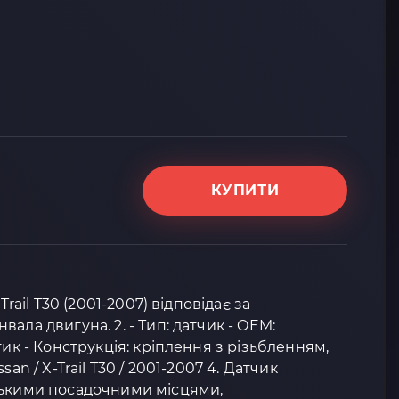
КУПИТИ
Trail T30 (2001-2007) відповідає за
ала двигуна. 2. - Тип: датчик - OEM:
тик - Конструкція: кріплення з різьбленням,
an / X-Trail T30 / 2001-2007 4. Датчик
ськими посадочними місцями,