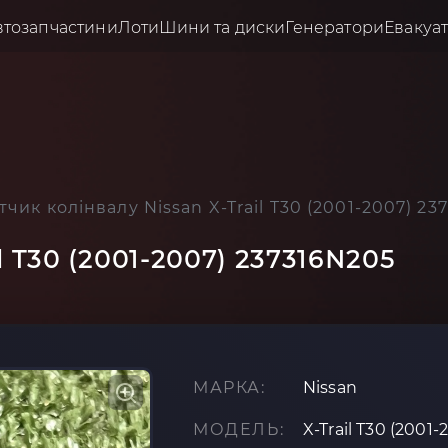
втозапчастини
Лоти
Шини та диски
Генератори
Евакуа
тчик колінвалу Nissan X-Trail T30 (2001-2007) 23
l T30 (2001-2007) 237316N205
МАРКА:
Nissan
МОДЕЛЬ:
X-Trail T30 (2001-