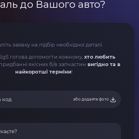
аль до Вашого авто?
літь заявку на підбір необхідної деталі.
SgS готова допомогти кожному,
хто любить
придбанні якісних б/в запчастин
вигідно та в
найкоротші терміни
!
або додайте фото