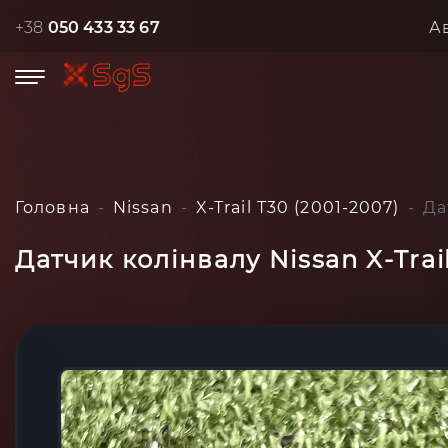
+38
050 433 33 67
А
Головна
Nissan
X-Trail T30 (2001-2007)
Да
Датчик колінвалу Nissan X-Trai