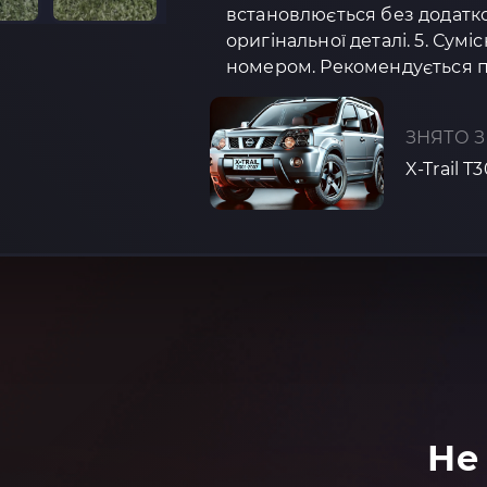
встановлюється без додатко
оригінальної деталі. 5. Сум
номером. Рекомендується 
ЗНЯТО З
X-Trail T
Не