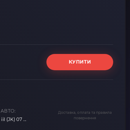
КУПИТИ
 АВТО:
Доставка, оплата та правила
повернення
iI (JK) 07 ...