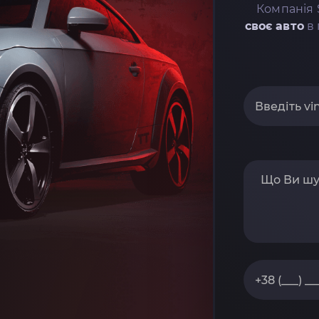
Компанія 
своє авто
в 