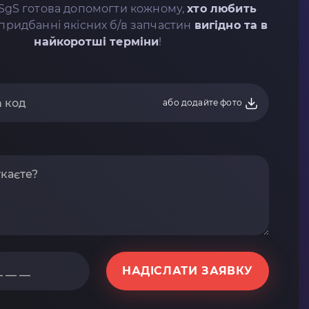
SgS готова допомогти кожному,
хто любить
придбанні якісних б/в запчастин
вигідно та в
найкоротші терміни
!
або додайте фото
НАДІСЛАТИ ЗАЯВКУ