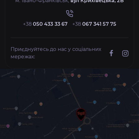
м. Івано-Франківськ,
вул Крихівецька, 2В
+38
050 433 33 67
+38
067 341 57 75
Приєднуйтесь до нас у соціальних
мережах: