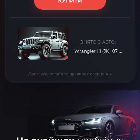
КУПИТИ
ЗНЯТО З АВТО:
Wrangler iiI (JK) 07 ...
Доставка, оплата та правила повернення