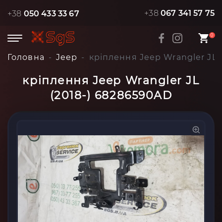
+38
067 341 57 75
+38
050 433 33 67
0
Головна
Jeep
кріплення Jeep Wrangler JL 
кріплення Jeep Wrangler JL
(2018-) 68286590AD