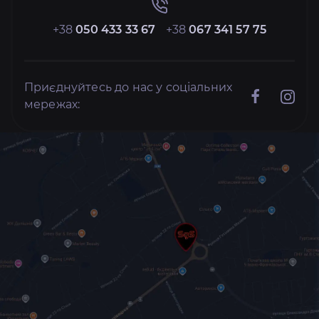
+38
050 433 33 67
+38
067 341 57 75
Приєднуйтесь до нас у соціальних
мережах: