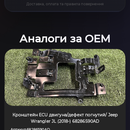
Доставка, оплата та правила повернення
Аналоги за OEM
Кронштейн ECU двигуна/дефект погнутий/ Jeep
Wrangler JL (2018-) 68286590AD
Артикул
68286590AD
: