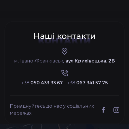
Наші контакти
КОНТАКТИ
м. Івано-Франківськ,
вул Крихівецька, 2В
+38
050 433 33 67
+38
067 341 57 75
Приєднуйтесь до нас у соціальних
мережах: