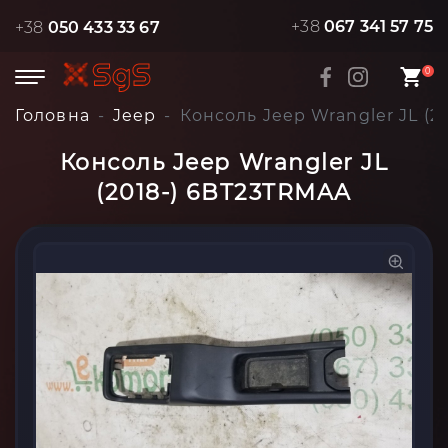
+38
067 341 57 75
+38
050 433 33 67
0
Головна
Jeep
Консоль Jeep Wrangler JL (2
Консоль Jeep Wrangler JL
(2018-) 6BT23TRMAA