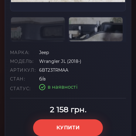
МАРКА:
Jeep
МОДЕЛЬ:
Wrangler JL (2018-)
АРТИКУЛ:
6BT23TRMAA
СТАН:
б/в
в наявності
СТАТУС:
2 158 грн.
КУПИТИ