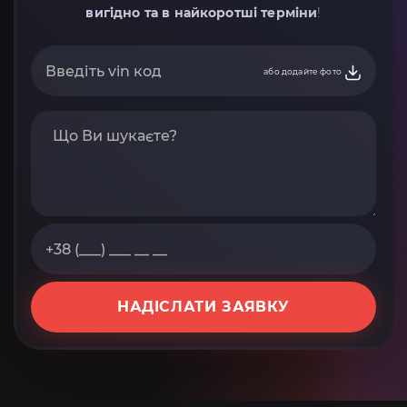
вигідно та в найкоротші терміни
!
або додайте фото
НАДІСЛАТИ ЗАЯВКУ