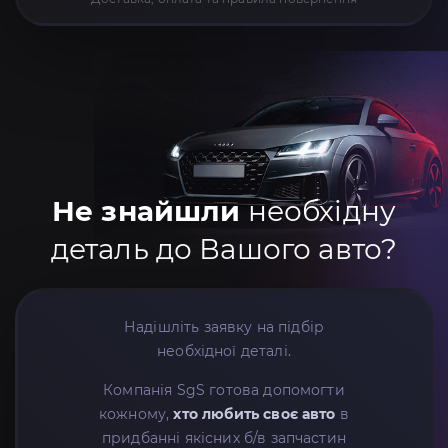
Не знайшли
необхідну
деталь до Вашого авто?
Надішліть заявку на підбір
необхідної деталі.
Компанія SgS готова допомогти
кожному,
хто любить своє авто
в
придбанні якісних б/в запчастин