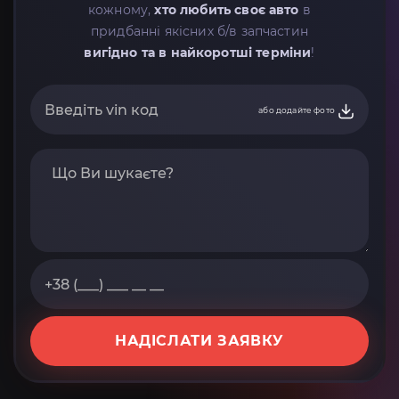
кожному,
хто любить своє авто
в
придбанні якісних б/в запчастин
вигідно та в найкоротші терміни
!
або додайте фото
НАДІСЛАТИ ЗАЯВКУ