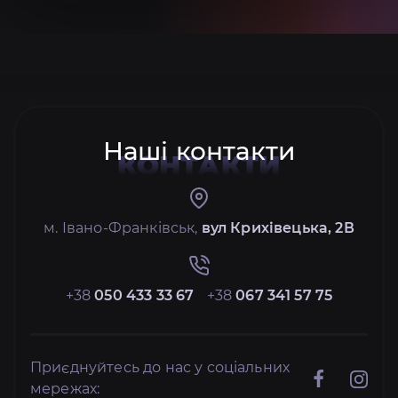
Наші контакти
КОНТАКТИ
м. Івано-Франківськ,
вул Крихівецька, 2В
+38
050 433 33 67
+38
067 341 57 75
Приєднуйтесь до нас у соціальних
мережах: