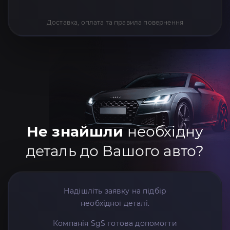
Доставка, оплата та правила повернення
Не знайшли
необхідну
деталь до Вашого авто?
Надішліть заявку на підбір
необхідної деталі.
Компанія SgS готова допомогти