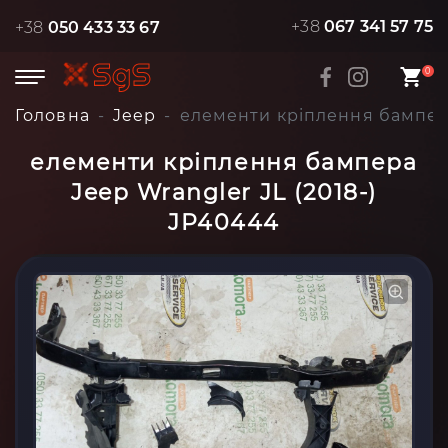
+38
067 341 57 75
+38
050 433 33 67
0
Головна
Jeep
елементи кріплення бампера
елементи кріплення бампера
Jeep Wrangler JL (2018-)
JP40444