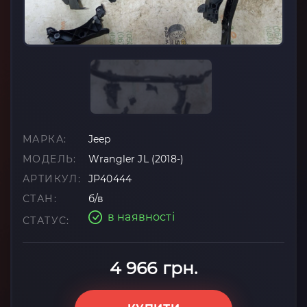
МАРКА:
Jeep
МОДЕЛЬ:
Wrangler JL (2018-)
АРТИКУЛ:
JP40444
СТАН:
б/в
в наявності
СТАТУС:
4 966 грн.