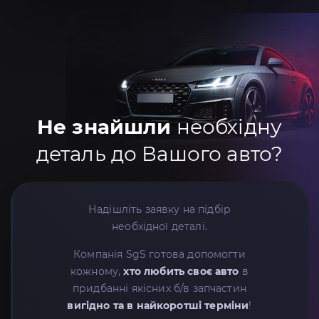
Не знайшли
необхідну
деталь до Вашого авто?
Надішліть заявку на підбір
необхідної деталі.
Компанія SgS готова допомогти
кожному,
хто любить своє авто
в
придбанні якісних б/в запчастин
вигідно та в найкоротші терміни
!