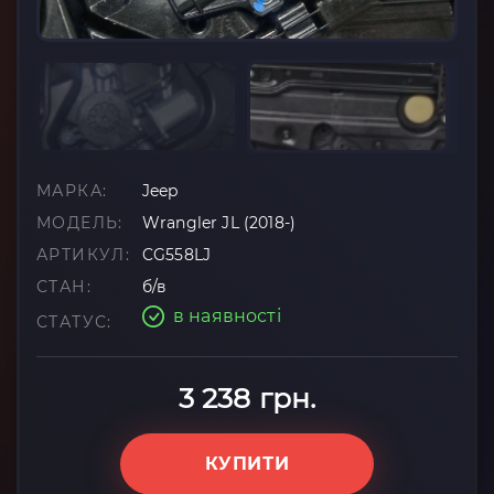
МАРКА:
Jeep
МОДЕЛЬ:
Wrangler JL (2018-)
АРТИКУЛ:
CG558LJ
СТАН:
б/в
в наявності
СТАТУС:
3 238 грн.
КУПИТИ