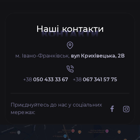
Наші контакти
КОНТАКТИ
м. Івано-Франківськ,
вул Крихівецька, 2В
+38
050 433 33 67
+38
067 341 57 75
Приєднуйтесь до нас у соціальних
мережах: