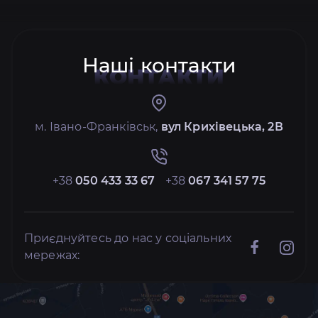
Наші контакти
КОНТАКТИ
м. Івано-Франківськ,
вул Крихівецька, 2В
+38
050 433 33 67
+38
067 341 57 75
Приєднуйтесь до нас у соціальних
мережах: