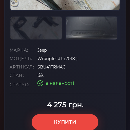
МАРКА:
Jeep
МОДЕЛЬ:
Wrangler JL (2018-)
АРТИКУЛ:
6BU41TRMAC
СТАН:
б/в
в наявності
СТАТУС:
4 275 грн.
КУПИТИ