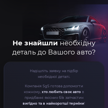
Не знайшли
необхідну
деталь до Вашого авто?
Надішліть заявку на підбір
необхідної деталі.
Компанія SgS готова допомогти
кожному,
хто любить своє авто
в
придбанні якісних б/в запчастин
вигідно та в найкоротші терміни
!