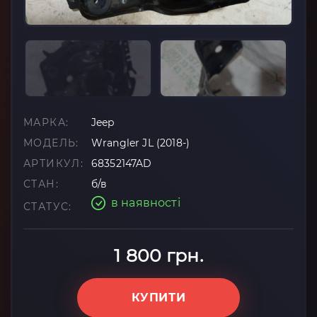
МАРКА:
Jeep
МОДЕЛЬ:
Wrangler JL (2018-)
АРТИКУЛ:
68352147AD
СТАН:
б/в
в наявності
СТАТУС:
1 800 грн.
КУПИТИ