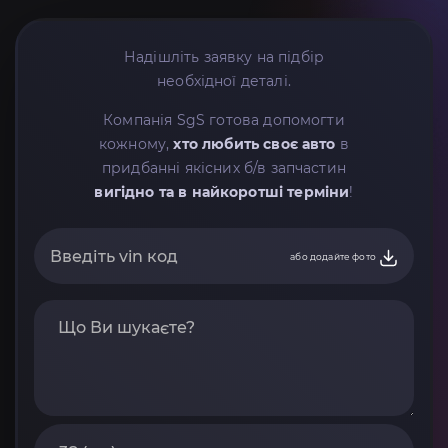
Надішліть заявку на підбір
необхідної деталі.
Компанія SgS готова допомогти
кожному,
хто любить своє авто
в
придбанні якісних б/в запчастин
вигідно та в найкоротші терміни
!
або додайте фото