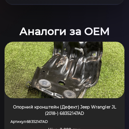
Аналоги за OEM
Опорний кронштейн (Дефект) Jeep Wrangler JL
(2018-) 68352147AD
Артикул
68352147AD
: