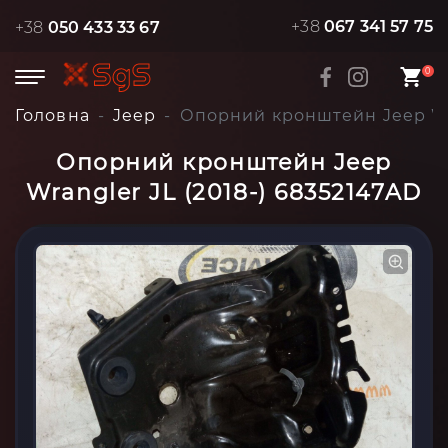
+38
067 341 57 75
+38
050 433 33 67
0
Головна
Jeep
Опорний кронштейн Jeep Wra
Опорний кронштейн Jeep
Wrangler JL (2018-) 68352147AD