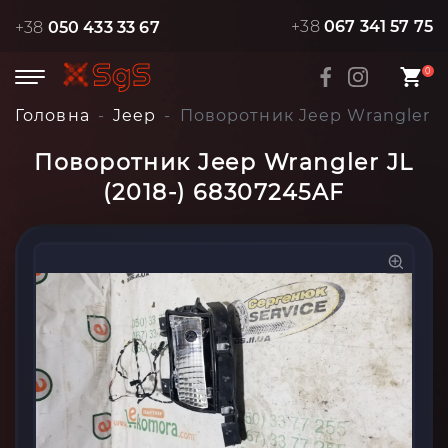
+38
067 341 57 75
+38
050 433 33 67
0
Головна
Jeep
Поворотник Jeep Wrangler JL
Поворотник Jeep Wrangler JL
(2018-) 68307245AF