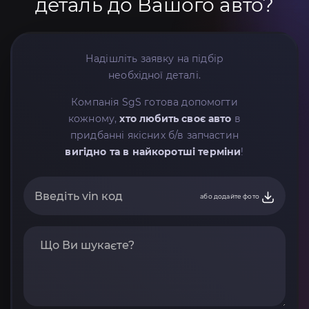
деталь до Вашого авто?
Надішліть заявку на підбір
необхідної деталі.
Компанія SgS готова допомогти
кожному,
хто любить своє авто
в
придбанні якісних б/в запчастин
вигідно та в найкоротші терміни
!
або додайте фото