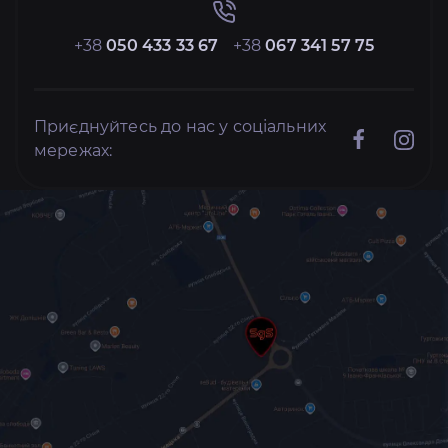
+38
050 433 33 67
+38
067 341 57 75
Приєднуйтесь до нас у соціальних
мережах: