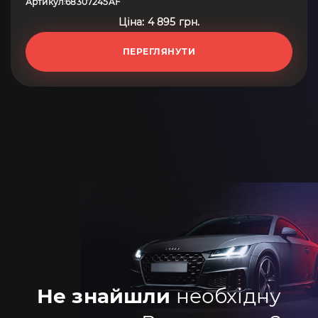
Артикул
68307245AF
:
Ціна: 4 895 грн.
ПЕРЕГЛЯНУТИ
Не знайшли
необхідну