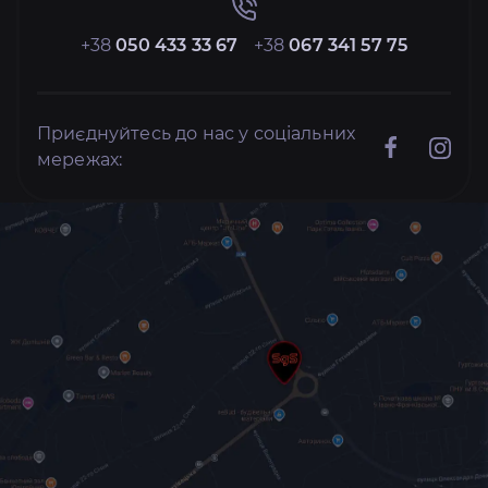
+38
050 433 33 67
+38
067 341 57 75
Приєднуйтесь до нас у соціальних
мережах: