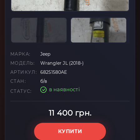
МАРКА:
Jeep
МОДЕЛЬ:
Wrangler JL (2018-)
АРТИКУЛ:
68251580AE
СТАН:
б/в
в наявності
СТАТУС:
11 400 грн.
КУПИТИ