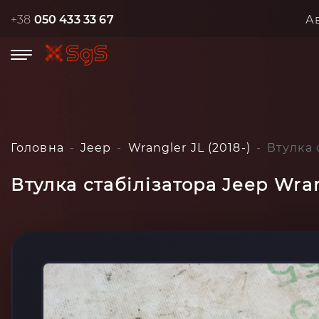
+38
050 433 33 67
А
Головна
Jeep
Wrangler JL (2018-)
Втулка 
Втулка стабілізатора Jeep Wran