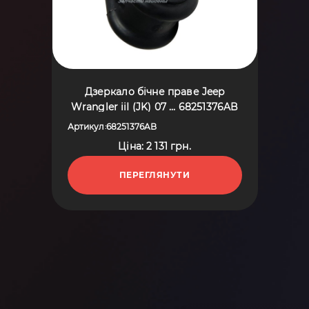
Дзеркало бічне праве Jeep
Wrangler iiI (JK) 07 ... 68251376AB
Артикул
68251376AB
:
Ціна: 2 131 грн.
ПЕРЕГЛЯНУТИ