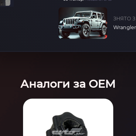
ЗНЯТО З
Wrangler 
Аналоги за OEM