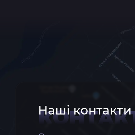
Наші контакти
КОНТАК