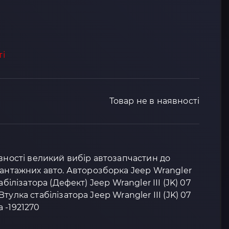
ті
Товар не в наявності
явності великий вибір автозапчастин до
вантажних авто. Авторозборка Jeep Wrangler
 стабілізатора (Дефект) Jeep Wrangler III (JK) 07
У Втулка стабілізатора Jeep Wrangler III (JK) 07
ра -1921270