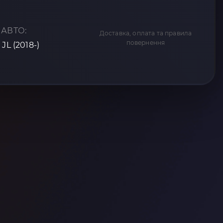
 АВТО:
Доставка, оплата та правила
повернення
JL (2018-)