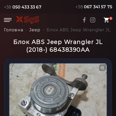
+38
067 341 57 75
+38
050 433 33 67
0
Головна
Jeep
Блок ABS Jeep Wrangler JL (
Блок ABS Jeep Wrangler JL
(2018-) 68438390AA