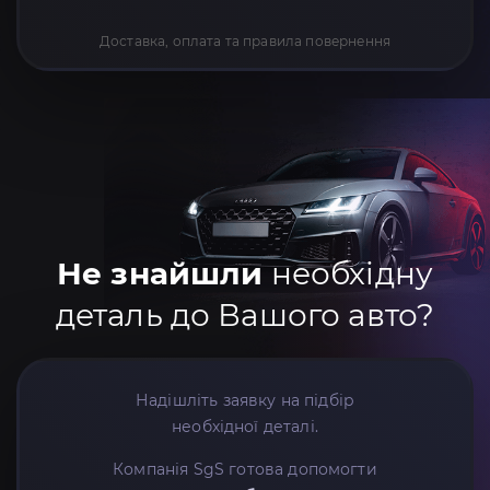
Доставка, оплата та правила повернення
Не знайшли
необхідну
деталь до Вашого авто?
Надішліть заявку на підбір
необхідної деталі.
Компанія SgS готова допомогти