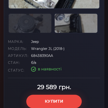
МАРКА:
Jeep
МОДЕЛЬ:
Wrangler JL (2018-)
АРТИКУЛ:
68438390AA
СТАН:
б/в
в наявності
СТАТУС:
29 589 грн.
КУПИТИ