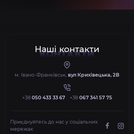
Наші контакти
КОНТАКТИ
м. Івано-Франківськ,
вул Крихівецька, 2В
+38
050 433 33 67
+38
067 341 57 75
Приєднуйтесь до нас у соціальних
мережах: