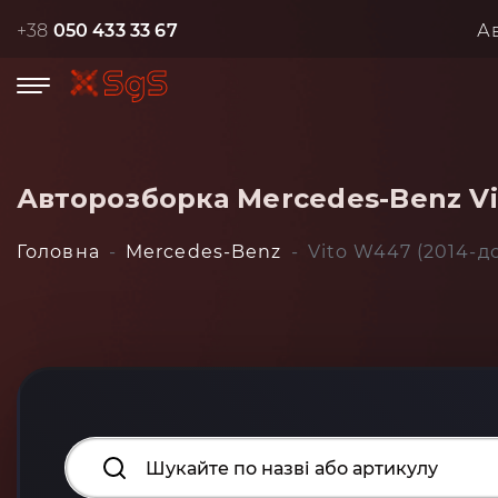
+38
050 433 33 67
А
Авторозборка Mercedes-Benz Vi
Головна
Mercedes-Benz
Vito W447 (2014-д