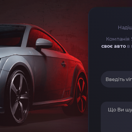
Надіш
Компанія 
своє авто
в 