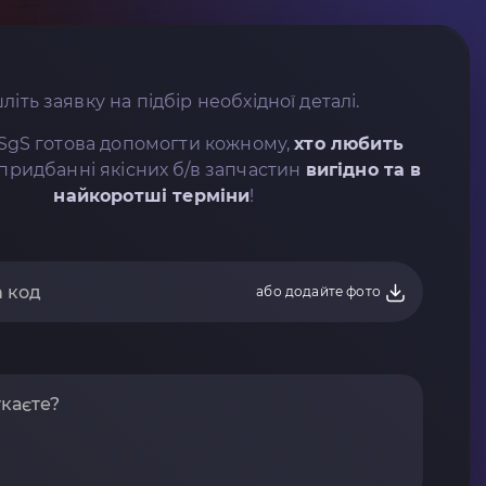
літь заявку на підбір необхідної деталі.
SgS готова допомогти кожному,
хто любить
придбанні якісних б/в запчастин
вигідно та в
найкоротші терміни
!
або додайте фото