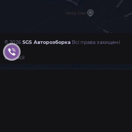
© 2026
SGS Авторозборка
Всі права захищені
Вакансії