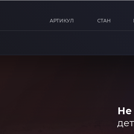
АРТИКУЛ
СТАН
Не
дет