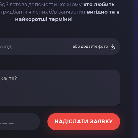
SgS готова допомогти кожному,
хто любить
придбанні якісних б/в запчастин
вигідно та в
найкоротші терміни
!
або додайте фото
НАДІСЛАТИ ЗАЯВКУ