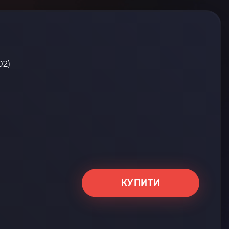
02)
КУПИТИ