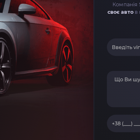
Компанія 
своє авто
в 