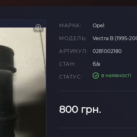
МАРКА:
Opel
МОДЕЛЬ:
Vectra B (1995-20
АРТИКУЛ:
0281002180
СТАН:
б/в
в наявності
СТАТУС:
800 грн.