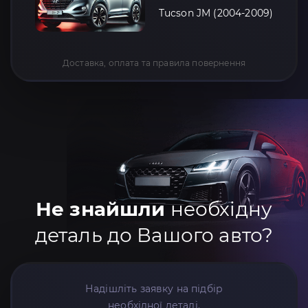
Tucson JM (2004-2009)
Доставка, оплата та правила повернення
Не знайшли
необхідну
деталь до Вашого авто?
Надішліть заявку на підбір
необхідної деталі.