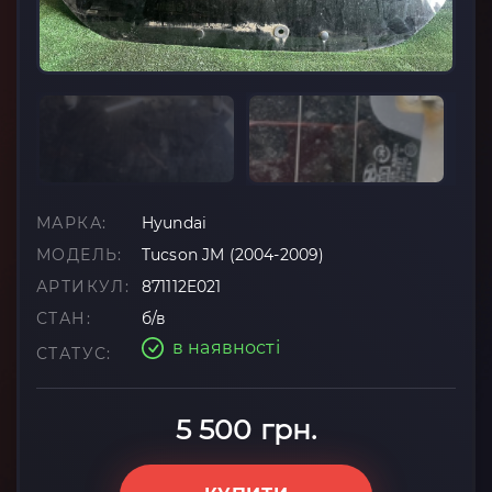
МАРКА:
Hyundai
МОДЕЛЬ:
Tucson JM (2004-2009)
АРТИКУЛ:
871112E021
СТАН:
б/в
в наявності
СТАТУС:
5 500 грн.