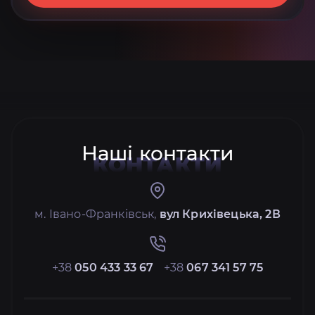
Наші контакти
КОНТАКТИ
м. Івано-Франківськ,
вул Крихівецька, 2В
+38
050 433 33 67
+38
067 341 57 75