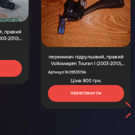
й, правий
003-2010)
перемикач підрульовий, правий
Volkswagen Touran I (2003-2010)
1K0953519A
Артикул
1K0953519A
:
Ціна: 800 грн.
ПЕРЕГЛЯНУТИ