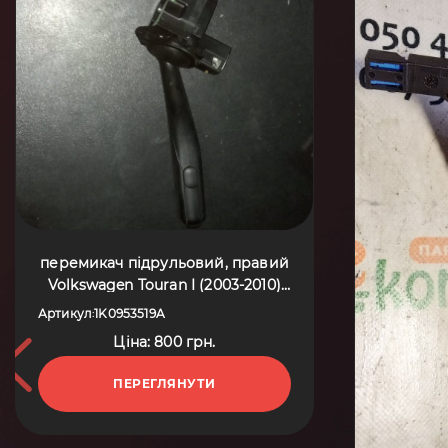
перемикач підрульовий, правий
Volkswagen Touran I (2003-2010)
1K0953519A
Артикул
1K0953519A
:
Ціна: 800 грн.
ПЕРЕГЛЯНУТИ