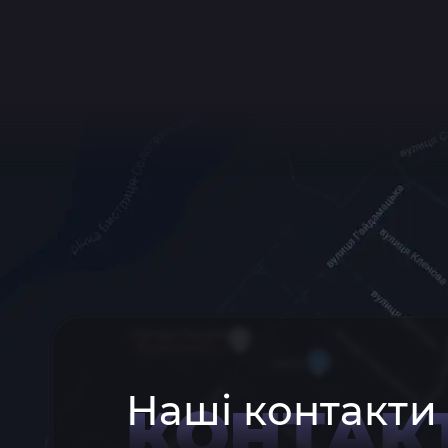
Наші контакти
КОНТАК