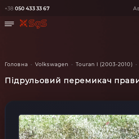
+38
050 433 33 67
А
Головна
Volkswagen
Touran I (2003-2010)
Підрульовий перемикач правий