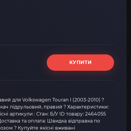
КУПИТИ
ий для Volkswagen Touran I (2003-2010) ?
кач підрульовий, правий ? Характеристики:
ні артикули : Стан: Б/У ID товару: 2464055
Доставка та оплата: Швидка відправка по
озом ? Купуйте якісні вживані