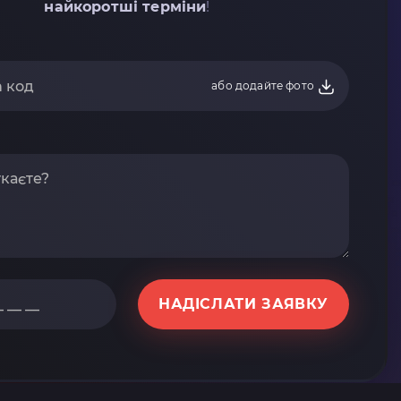
найкоротші терміни
!
або додайте фото
НАДІСЛАТИ ЗАЯВКУ