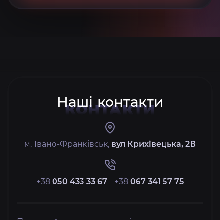
Наші контакти
КОНТАКТИ
м. Івано-Франківськ,
вул Крихівецька, 2В
+38
050 433 33 67
+38
067 341 57 75