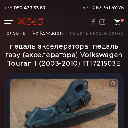
+38
067 341 57 75
+38
050 433 33 67
0
Головна
Volkswagen
педаль акселератора; 
педаль акселератора; педаль
газу (акселератора) Volkswagen
Touran I (2003-2010) 1T1721503E