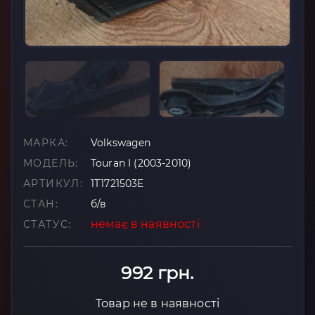
МАРКА:
Volkswagen
МОДЕЛЬ:
Touran I (2003-2010)
АРТИКУЛ:
1T1721503E
СТАН:
б/в
немає в наявності
СТАТУС:
992 грн.
Товар не в наявності