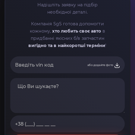
Надішліть заявку на підбір
необхідної деталі.
Компанія SgS готова допомогти
кожному,
хто любить своє авто
в
придбанні якісних б/в запчастин
вигідно та в найкоротші терміни
!
або додайте фото