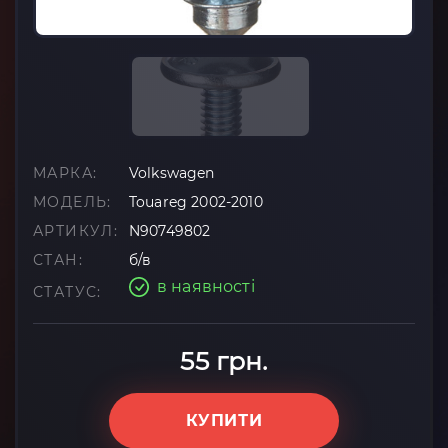
МАРКА:
Volkswagen
МОДЕЛЬ:
Touareg 2002-2010
АРТИКУЛ:
N90749802
СТАН:
б/в
в наявності
СТАТУС:
55 грн.
КУПИТИ