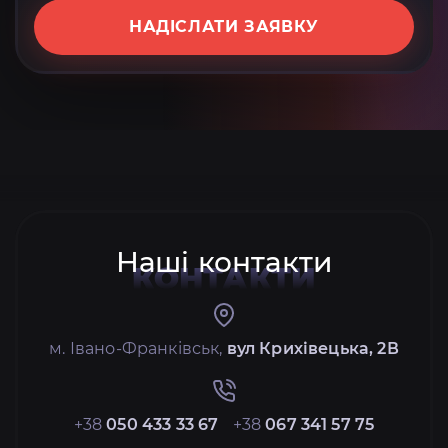
НАДІСЛАТИ ЗАЯВКУ
Наші контакти
КОНТАКТИ
м. Івано-Франківськ,
вул Крихівецька, 2В
+38
050 433 33 67
+38
067 341 57 75