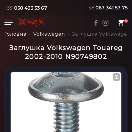
+38
067 341 57 75
+38
050 433 33 67
0
Головна
Volkswagen
Заглушка Volkswagen
Заглушка Volkswagen Touareg
2002-2010 N90749802