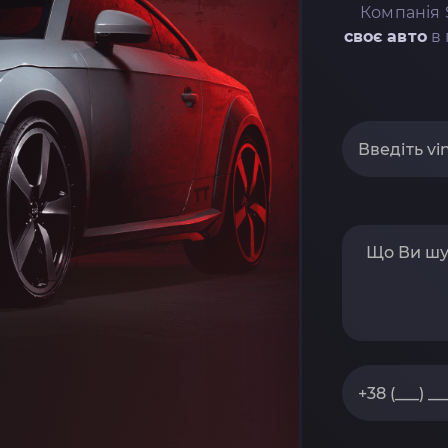
Компанія 
своє авто
в 