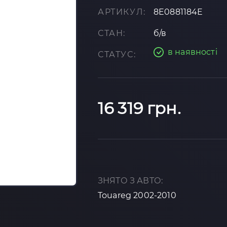
АРТИКУЛ:
8E0881184E
СТАН:
б/в
в наявності
СТАТУС:
16 319 грн.
ЗНЯТО З АВТО:
Touareg 2002-2010