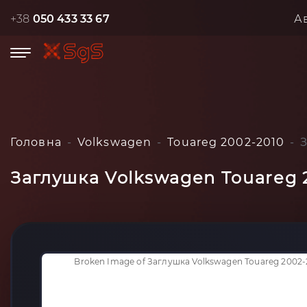
+38
050 433 33 67
А
Головна
Volkswagen
Touareg 2002-2010
Заглушка Volkswagen Touareg 