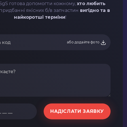
SgS готова допомогти кожному,
хто любить
придбанні якісних б/в запчастин
вигідно та в
найкоротші терміни
!
або додайте фото
НАДІСЛАТИ ЗАЯВКУ