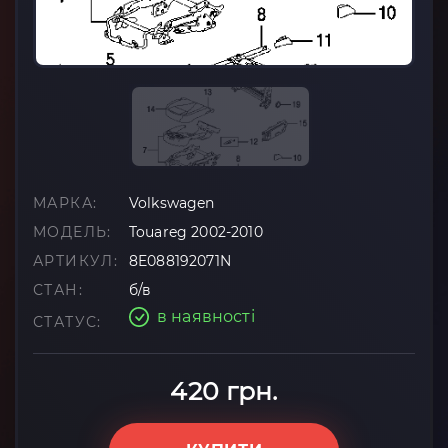
МАРКА:
Volkswagen
МОДЕЛЬ:
Touareg 2002-2010
АРТИКУЛ:
8E088192071N
СТАН:
б/в
в наявності
СТАТУС:
420 грн.