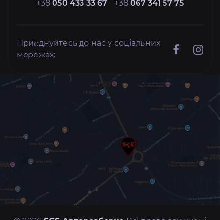
+38
050 433 33 67
+38
067 341 57 75
Приєднуйтесь до нас у соціальних
мережах: