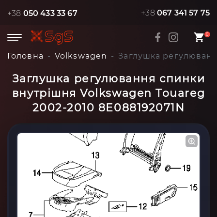
+38
067 341 57 75
+38
050 433 33 67
0
Головна
Volkswagen
Заглушка регулюванн
Заглушка регулювання спинки
внутрішня Volkswagen Touareg
2002-2010 8E088192071N