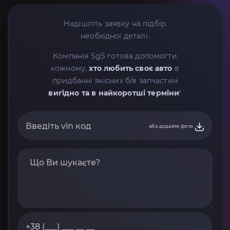
Надішліть заявку на підбір
необхідної деталі.
Компанія SgS готова допомогти
кожному,
хто любить своє авто
в
придбанні якісних б/в запчастин
вигідно та в найкоротші терміни
!
або додайте фото