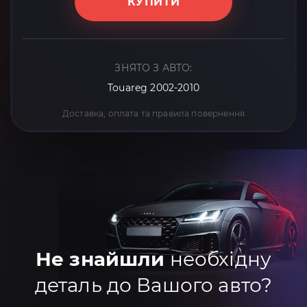
КУПИТИ
ЗНЯТО З АВТО:
Touareg 2002-2010
Доставка, оплата та правила повернення
Не знайшли
необхідну
деталь до Вашого авто?