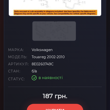
МАРКА:
Volkswagen
МОДЕЛЬ:
Touareg 2002-2010
АРТИКУЛ:
8E0260749C
СТАН:
б/в
в наявності
СТАТУС:
187 грн.