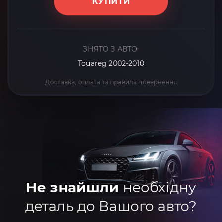
КУПИТИ
ЗНЯТО З АВТО:
Touareg 2002-2010
Доставка, оплата та правила повернення
Не знайшли
необхідну
деталь до Вашого авто?