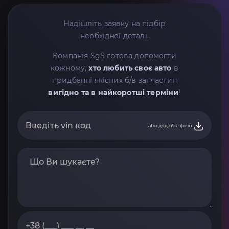
Надішліть заявку на підбір
необхідної деталі.
Компанія SgS готова допомогти
кожному,
хто любить своє авто
в
придбанні якісних б/в запчастин
вигідно та в найкоротші терміни
!
або додайте фото