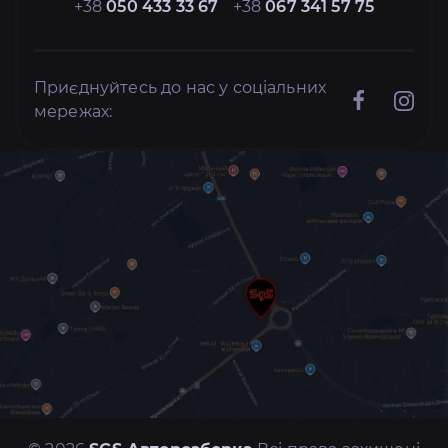
+38
050 433 33 67
+38
067 341 57 75
Приєднуйтесь до нас у соціальних
мережах: