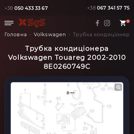
+38
067 341 57 75
+38
050 433 33 67
0
Головна
Volkswagen
Трубка кондиціонера
Трубка кондиціонера
Volkswagen Touareg 2002-2010
8E0260749C